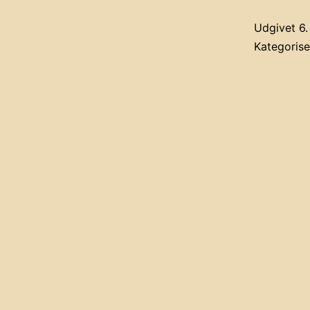
Udgivet
6.
Kategoris