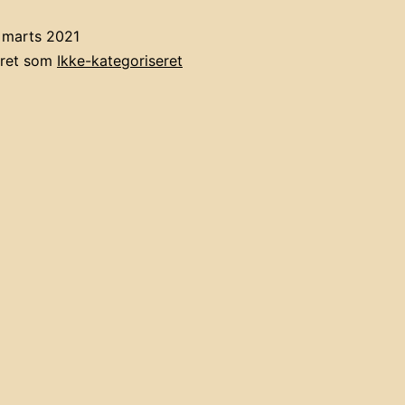
 marts 2021
eret som
Ikke-kategoriseret