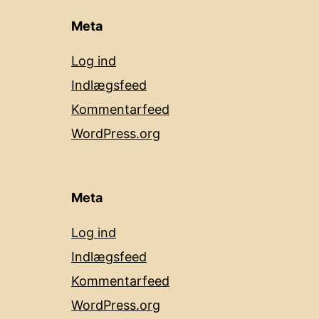
Meta
Log ind
Indlægsfeed
Kommentarfeed
WordPress.org
Meta
Log ind
Indlægsfeed
Kommentarfeed
WordPress.org